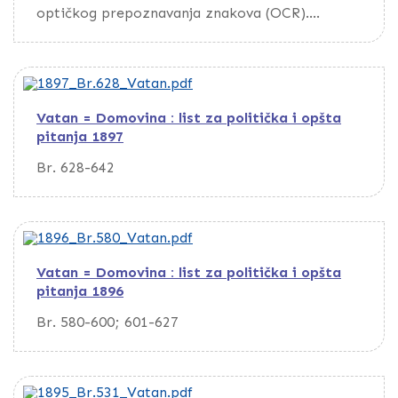
optičkog prepoznavanja znakova (OCR).
Da biste pretražili dokument, preuzmite ga
putem opcije Download
Vatan = Domovina : list za politička i opšta
pitanja 1897
Br. 628-642
Vatan = Domovina : list za politička i opšta
pitanja 1896
Br. 580-600; 601-627