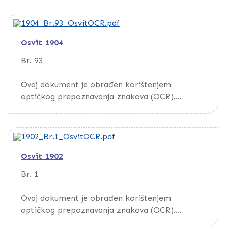
Da biste pretražili dokument, preuzmite ga
putem opcije Download
Osvit 1904
Br. 93
Ovaj dokument je obrađen korištenjem
optičkog prepoznavanja znakova (OCR).
Da biste pretražili dokument, preuzmite ga
putem opcije Download
Osvit 1902
Br. 1
Ovaj dokument je obrađen korištenjem
optičkog prepoznavanja znakova (OCR).