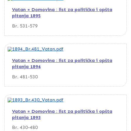
Vatan = Domovina : list za politička i opšta
pitanja 1895
Br. 531-579
Vatan = Domovina : list za politička i opšta
pitanja 1894
Br. 481-530
Vatan = Domovina : list za politička i opšta
pitanja 1893
Br. 430-480