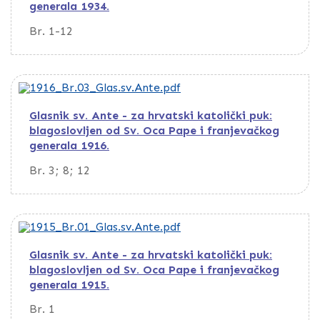
generala 1934.
Br. 1-12
Glasnik sv. Ante - za hrvatski katolički puk:
blagoslovljen od Sv. Oca Pape i franjevačkog
generala 1916.
Br. 3; 8; 12
Glasnik sv. Ante - za hrvatski katolički puk:
blagoslovljen od Sv. Oca Pape i franjevačkog
generala 1915.
Br. 1