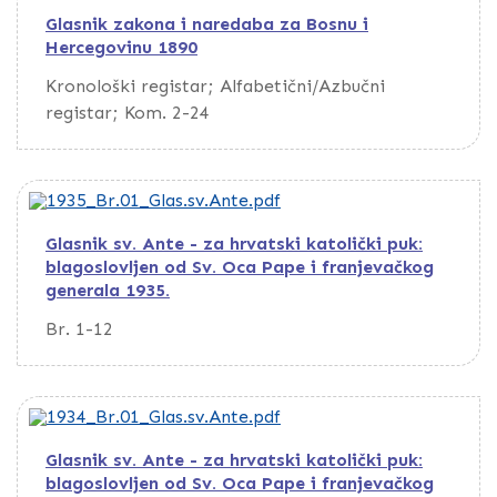
Glasnik zakona i naredaba za Bosnu i
Hercegovinu 1890
Kronološki registar; Alfabetični/Azbučni
registar; Kom. 2-24
Glasnik sv. Ante - za hrvatski katolički puk:
blagoslovljen od Sv. Oca Pape i franjevačkog
generala 1935.
Br. 1-12
Glasnik sv. Ante - za hrvatski katolički puk:
blagoslovljen od Sv. Oca Pape i franjevačkog