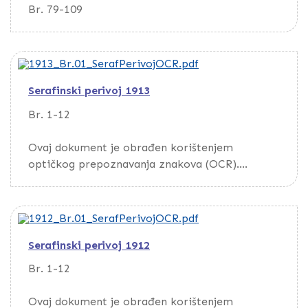
Br. 79-109
Serafinski perivoj 1913
Br. 1-12
Ovaj dokument je obrađen korištenjem
optičkog prepoznavanja znakova (OCR).
Da biste pretražili dokument, preuzmite ga
putem opcije Download
Serafinski perivoj 1912
Br. 1-12
Ovaj dokument je obrađen korištenjem