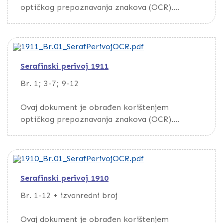
optičkog prepoznavanja znakova (OCR).
Da biste pretražili dokument, preuzmite ga
putem opcije Download
Serafinski perivoj 1911
Br. 1; 3-7; 9-12
Ovaj dokument je obrađen korištenjem
optičkog prepoznavanja znakova (OCR).
Da biste pretražili dokument, preuzmite ga
putem opcije Download
Serafinski perivoj 1910
Br. 1-12 + izvanredni broj
Ovaj dokument je obrađen korištenjem