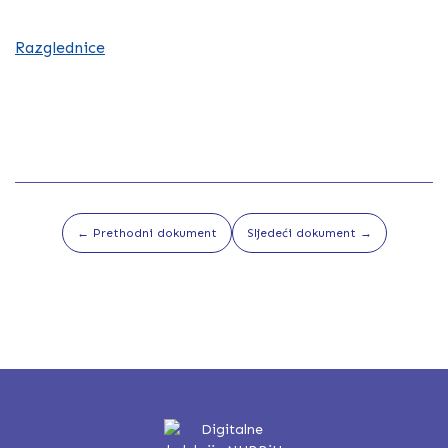
Razglednice
← Prethodni dokument
Sljedeći dokument →