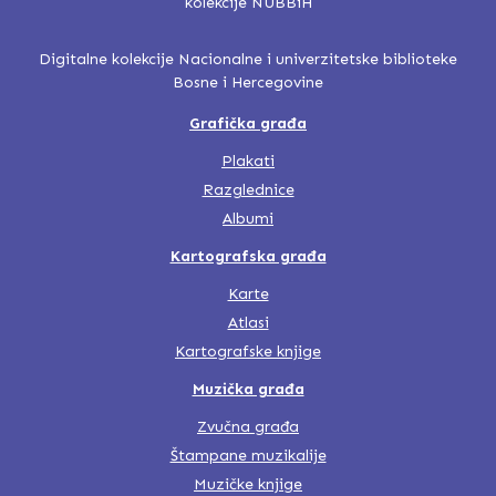
Digitalne kolekcije Nacionalne i univerzitetske biblioteke
Bosne i Hercegovine
Grafička građa
Plakati
Razglednice
Albumi
Kartografska građa
Karte
Atlasi
Kartografske knjige
Muzička građa
Zvučna građa
Štampane muzikalije
Muzičke knjige