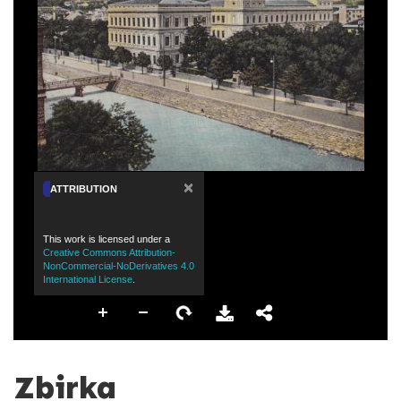
×
ATTRIBUTION
This work is licensed under a
Creative Commons Attribution-
NonCommercial-NoDerivatives 4.0
International License
.
Zbirka