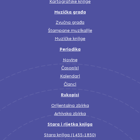
Kartografske knjige
Muzička građa
Zvučna građa
Štampane muzikalije
Muzičke knjige
Periodika
Novine
Časopisi
Kalendari
Članci
Rukopisi
Orijentalna zbirka
Arhivska zbirka
Stara i rijetka knjiga
Stara knjiga (1455-1850)