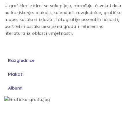
U grafičkoj zbirci se sakupljaju, obrađuju, čuvaju i daju
na korištenje: plakati, kalendari, razglednice, grafičke
mape, katalozi izložbi, fotografije poznatih ličnosti,
portreti i ostala neknjižna građa i referensna
literatura iz oblasti umjetnosti.
Razglednice
Plakati
Albumi