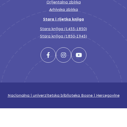
Orijentalna zbirka
Arhivska zbirka
Stara i rijetka knjiga
Stara knjiga (1455-1850)
Stara knjiga (1850-1945)
Nacionalna i univerzitetska biblioteka Bosne i Hercegovine