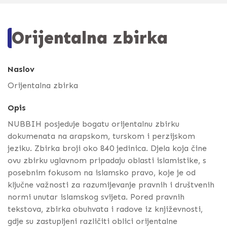
Orijentalna zbirka
Naslov
Orijentalna zbirka
Opis
NUBBIH posjeduje bogatu orijentalnu zbirku
dokumenata na arapskom, turskom i perzijskom
jeziku. Zbirka broji oko 840 jedinica. Djela koja čine
ovu zbirku uglavnom pripadaju oblasti islamistike, s
posebnim fokusom na islamsko pravo, koje je od
ključne važnosti za razumijevanje pravnih i društvenih
normi unutar islamskog svijeta. Pored pravnih
tekstova, zbirka obuhvata i radove iz književnosti,
gdje su zastupljeni različiti oblici orijentalne