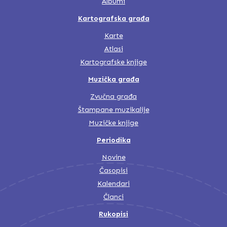
Albumi
Kartografska građa
Karte
Atlasi
Kartografske knjige
Muzička građa
Zvučna građa
Štampane muzikalije
Muzičke knjige
Periodika
Novine
Časopisi
Kalendari
Članci
Rukopisi