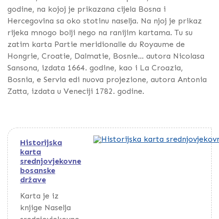
godine, na kojoj je prikazana cijela Bosna i
Hercegovina sa oko stotinu naselja. Na njoj je prikaz
rijeka mnogo bolji nego na ranijim kartama. Tu su
zatim karta Partie meridionalle du Royaume de
Hongrie, Croatie, Dalmatie, Bosnie... autora Nicolasa
Sansona, izdata 1664. godine, kao i La Croazia,
Bosnia, e Servia edi nuova projezione, autora Antonia
Zatta, izdata u Veneciji 1782. godine.
Historijska
karta
srednjovjekovne
bosanske
države
Karta je iz
knjige Naselja