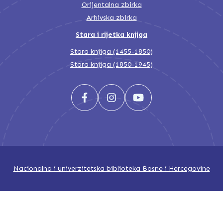
Orijentalna zbirka
Arhivska zbirka
Stara i rijetka knjiga
Stara knjiga (1455-1850)
Stara knjiga (1850-1945)
Nacionalna i univerzitetska biblioteka Bosne i Hercegovine