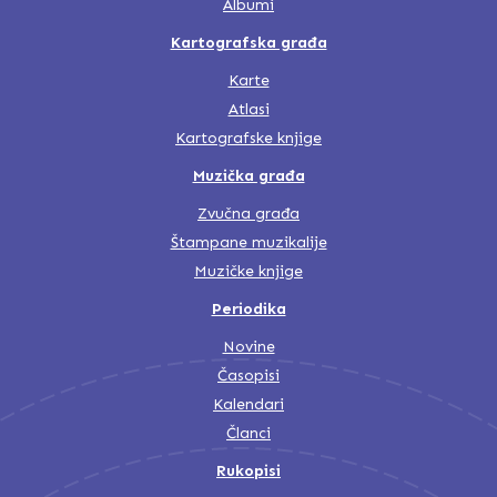
Albumi
Kartografska građa
Karte
Atlasi
Kartografske knjige
Muzička građa
Zvučna građa
Štampane muzikalije
Muzičke knjige
Periodika
Novine
Časopisi
Kalendari
Članci
Rukopisi