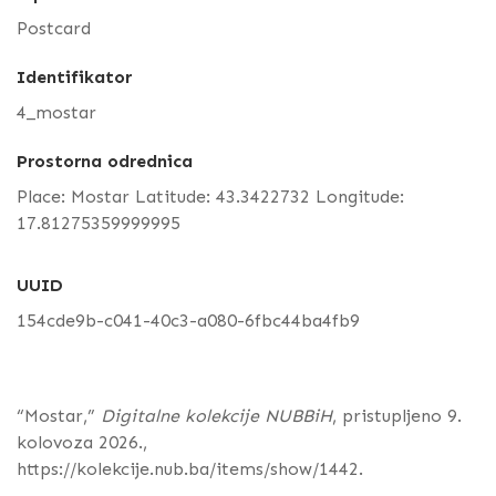
Postcard
Identifikator
4_mostar
Prostorna odrednica
Place: Mostar Latitude: 43.3422732 Longitude:
17.81275359999995
UUID
154cde9b-c041-40c3-a080-6fbc44ba4fb9
“Mostar,”
Digitalne kolekcije NUBBiH
, pristupljeno 9.
kolovoza 2026.,
https://kolekcije.nub.ba/items/show/1442
.