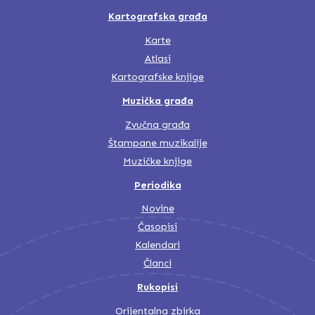
Kartografska građa
Karte
Atlasi
Kartografske knjige
Muzička građa
Zvučna građa
Štampane muzikalije
Muzičke knjige
Periodika
Novine
Časopisi
Kalendari
Članci
Rukopisi
Orijentalna zbirka