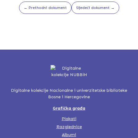
← Prethodni dokument
Sljedeći dokument →
Digitalne kolekcije Nacionalne i univerzitetske biblioteke
Bosne i Hercegovine
Grafička građa
Plakati
Razglednice
Albumi