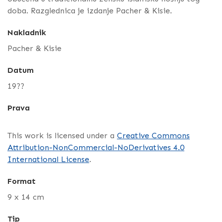
doba. Razglednica je izdanje Pacher & Kisie.
Nakladnik
Pacher & Kisie
Datum
19??
Prava
This work is licensed under a
Creative Commons
Attribution-NonCommercial-NoDerivatives 4.0
International License
.
Format
9 x 14 cm
Tip