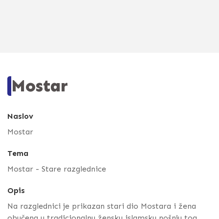
Mostar
Naslov
Mostar
Tema
Mostar - Stare razglednice
Opis
Na razglednici je prikazan stari dio Mostara i žena
obučena u tradicionalnu žensku islamsku nošnju tog