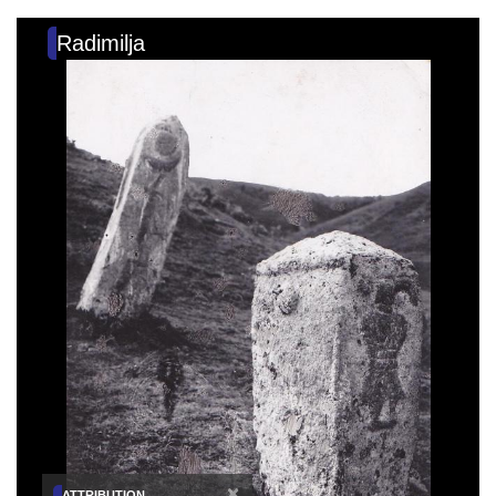
Radimilja
×
ATTRIBUTION