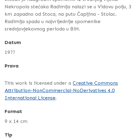
Nekropola stećaka Radimlja nalazi se u Vidovu polju, 3
km zapadno od Stoca, na putu Čapljina - Stolac.
Radimlja spada u najvrijednije spomenike
srednjovjekovnog perioda u BiH.
Datum
19??
Prava
This work is licensed under a
Creative Commons
Attribution-NonCommercial-NoDerivatives 4.0
International License
.
Format
9 x 14 cm
Tip