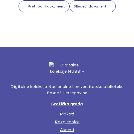
← Prethodni dokument
Sljedeći dokument →
Digitalne kolekcije Nacionalne i univerzitetske biblioteke
Bosne i Hercegovine
Grafička građa
Plakati
Razglednice
Albumi