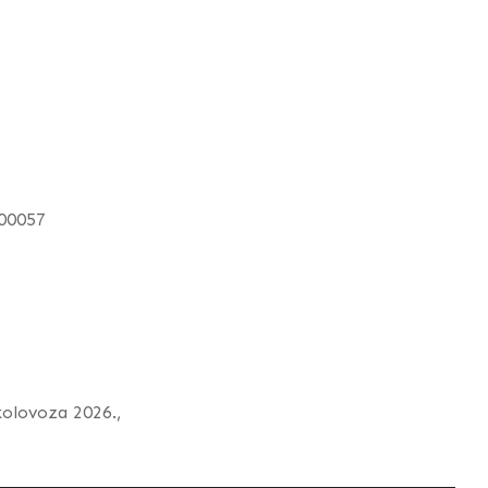
000057
 kolovoza 2026.,