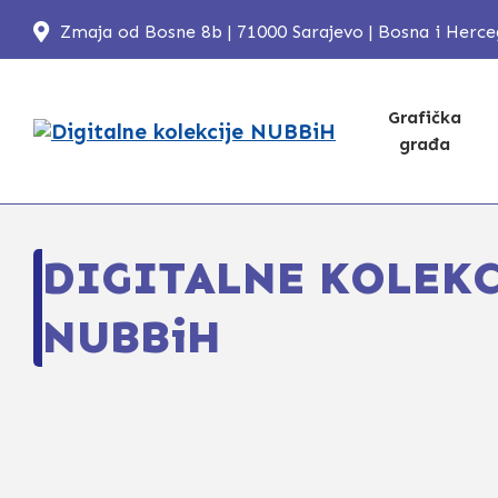
Zmaja od Bosne 8b | 71000 Sarajevo | Bosna i Herc
Grafička
građa
DIGITALNE KOLEKC
NUBBiH