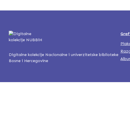
Graf
Plak
Razg
Digitalne kolekcije Nacionalne i univerzitetske biblioteke
Albu
Bosne i Hercegovine