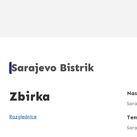
Sarajevo Bistrik
Zbirka
Nas
Sara
Razglednice
Te
Sara