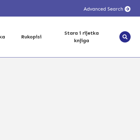
Advanced Search
Stara i rijetka
ika
Rukopisi
knjiga