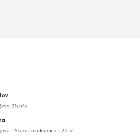
lov
jevo Bistrik
ma
jevo - Stare razglednice - 20. st.