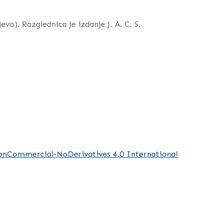
vo). Razglednica je izdanje J. A. C. S.
nCommercial-NoDerivatives 4.0 International