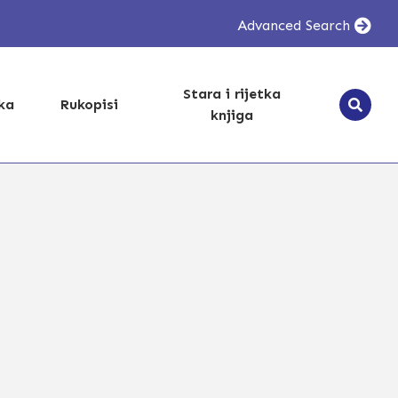
Advanced Search
Stara i rijetka
ika
Rukopisi
knjiga