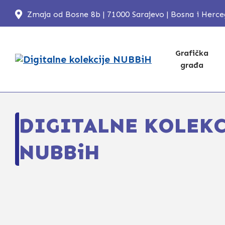
Zmaja od Bosne 8b | 71000 Sarajevo | Bosna i Herc
Grafička
građa
DIGITALNE KOLEKC
NUBBiH