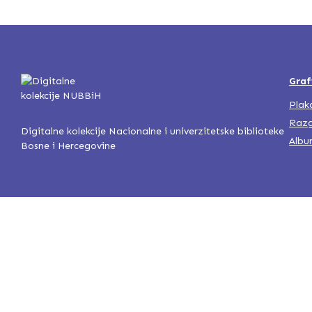
Graf
Plak
Razg
Digitalne kolekcije Nacionalne i univerzitetske biblioteke
Albu
Bosne i Hercegovine