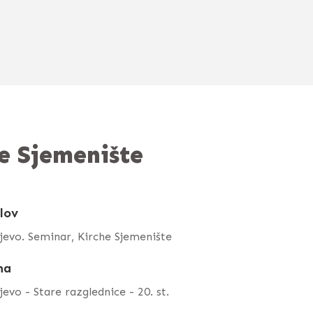
e Sjemenište
lov
jevo. Seminar, Kirche Sjemenište
ma
jevo - Stare razglednice - 20. st.