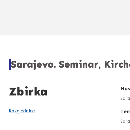
Sarajevo. Seminar, Kirch
Zbirka
Nas
Sara
Razglednice
Te
Sara