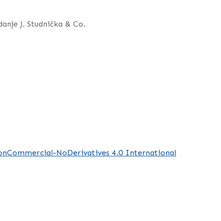
danje J. Studnička & Co.
nCommercial-NoDerivatives 4.0 International