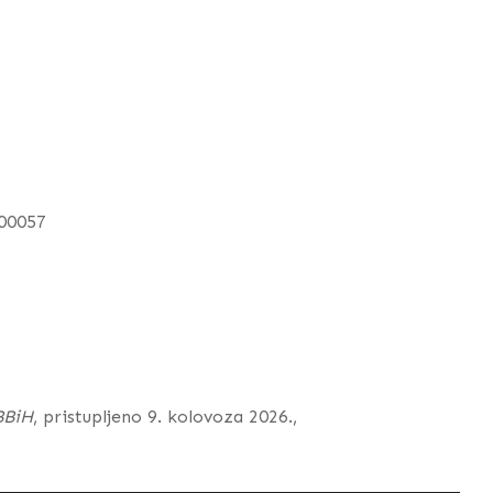
000057
BBiH
, pristupljeno 9. kolovoza 2026.,