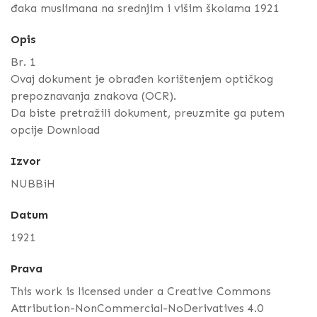
đaka muslimana na srednjim i višim školama 1921
Opis
Br. 1
Ovaj dokument je obrađen korištenjem optičkog
prepoznavanja znakova (OCR).
Da biste pretražili dokument, preuzmite ga putem
opcije Download
Izvor
NUBBiH
Datum
1921
Prava
This work is licensed under a Creative Commons
Attribution-NonCommercial-NoDerivatives 4.0