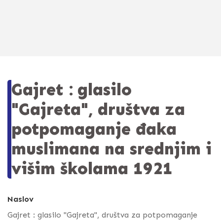
Gajret : glasilo
"Gajreta", društva za
potpomaganje đaka
muslimana na srednjim i
višim školama 1921
Naslov
Gajret : glasilo "Gajreta", društva za potpomaganje