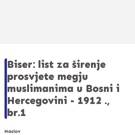
Biser: list za širenje
prosvjete megju
muslimanima u Bosni i
Hercegovini - 1912 .,
br.1
Naslov