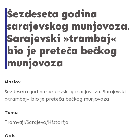
Šezdeseta godina
sarajevskog munjovoza.
Sarajevski »trambaj«
bio je preteča bečkog
munjovoza
Naslov
Šezdeseta godina sarajevskog munjovoza. Sarajevski
»trambaj« bio je preteča bečkog munjovoza
Tema
Tramvaji/Sarajevo/Historija
Opis