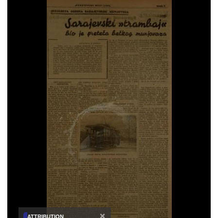
×
ATTRIBUTION