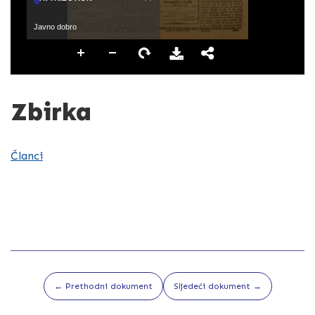
Javno dobro
Zbirka
Članci
← Prethodni dokument
Sljedeći dokument →