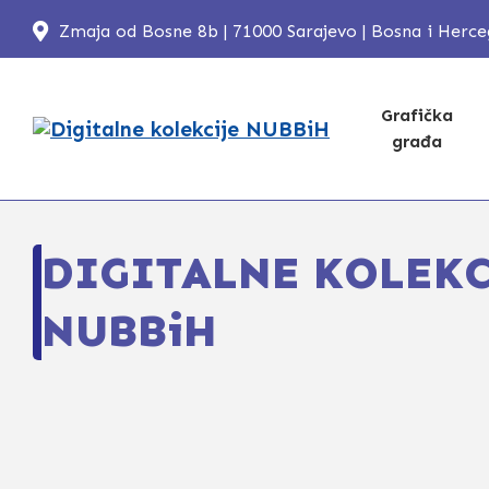
Zmaja od Bosne 8b | 71000 Sarajevo | Bosna i Herc
Grafička
građa
DIGITALNE KOLEKC
NUBBiH