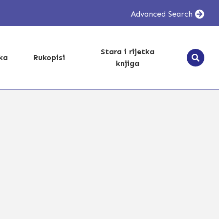
Advanced Search
Stara i rijetka
ika
Rukopisi
knjiga