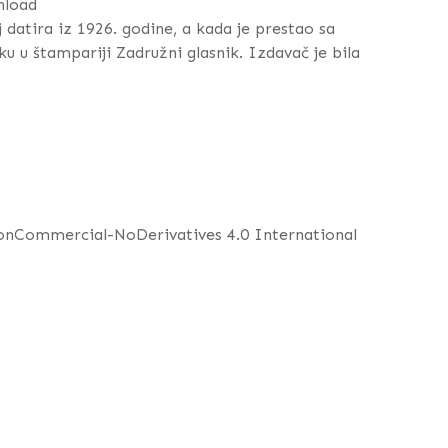
nload
 datira iz 1926. godine, a kada je prestao sa
 u štampariji Zadružni glasnik. Izdavač je bila
NonCommercial-NoDerivatives 4.0 International