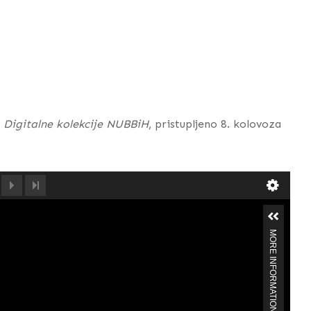
”
Digitalne kolekcije NUBBiH
, pristupljeno 8. kolovoza
MORE INFORMATION