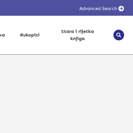
Advanced Search
Stara i rijetka
ika
Rukopisi
knjiga