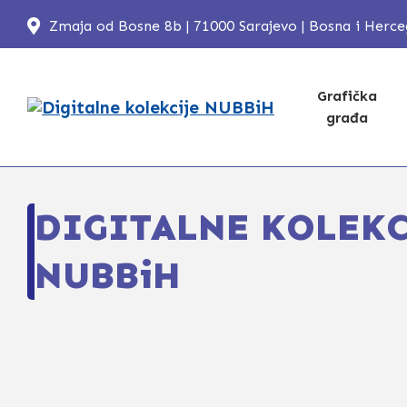
Zmaja od Bosne 8b | 71000 Sarajevo | Bosna i Herc
Grafička
građa
DIGITALNE KOLEKC
NUBBiH