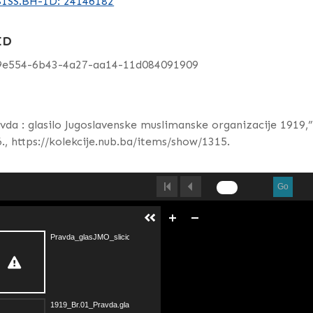
ISS.BH-ID: 24146182
ID
9e554-6b43-4a27-aa14-11d084091909
vda : glasilo Jugoslavenske muslimanske organizacije 1919,
.,
https://kolekcije.nub.ba/items/show/1315
.
Go
Pravda_glasJMO_slicica.pdf
1919_Br.01_Pravda.glasJMO_OCR.pdf