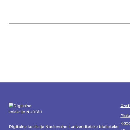
Graf
Plak
Razg
Digitalne kolekcije Nacionalne i univerzitetske biblioteke