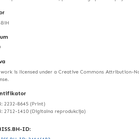
or
BiH
tum
9
va
 work is licensed under a Creative Commons Attribution-
nse.
ntifikator
: 2232-8645 (Print)
: 2712-1410 (Digitalna reprodukcija)
ISS.BH-ID: