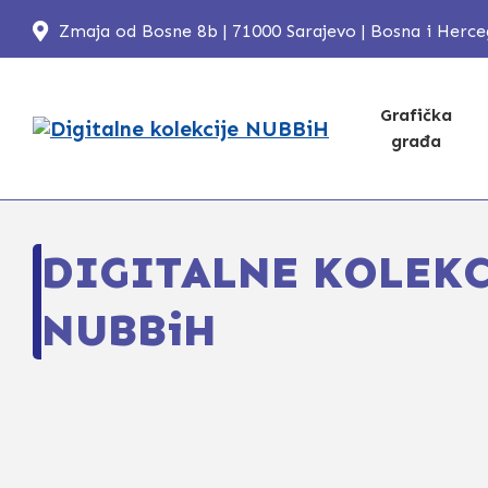
Zmaja od Bosne 8b | 71000 Sarajevo | Bosna i Herc
Grafička
građa
DIGITALNE KOLEKC
NUBBiH