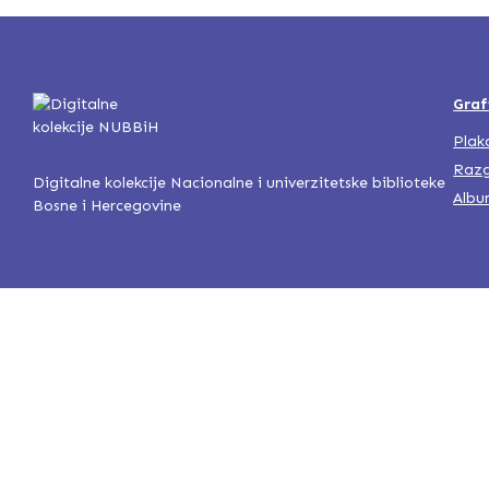
Graf
Plak
Razg
Digitalne kolekcije Nacionalne i univerzitetske biblioteke
Albu
Bosne i Hercegovine