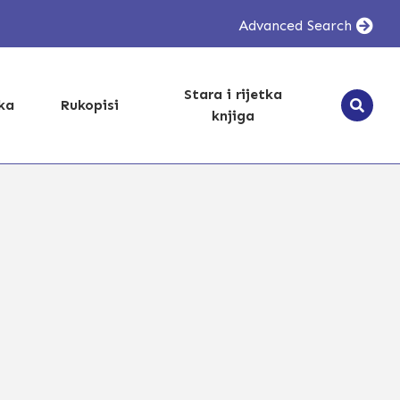
Advanced Search
Stara i rijetka
ika
Rukopisi
knjiga