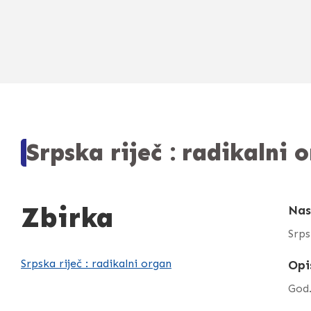
Srpska riječ : radikalni 
Zbirka
Nas
Srps
Srpska riječ : radikalni organ
Opi
God.