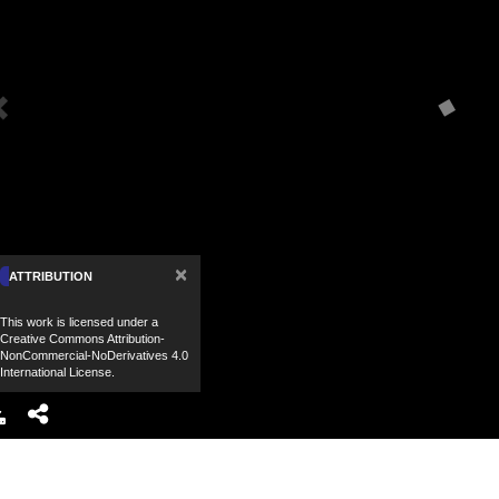
×
ATTRIBUTION
This work is licensed under a
Creative Commons Attribution-
NonCommercial-NoDerivatives 4.0
International License.