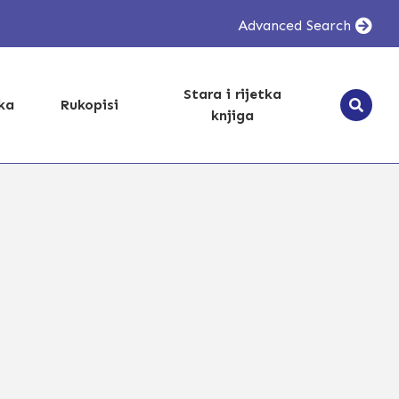
Advanced Search
Stara i rijetka
ika
Rukopisi
knjiga