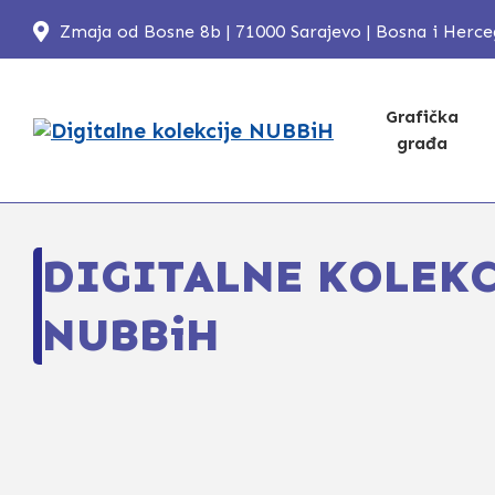
Zmaja od Bosne 8b | 71000 Sarajevo | Bosna i Herc
Grafička
građa
DIGITALNE KOLEKC
NUBBiH