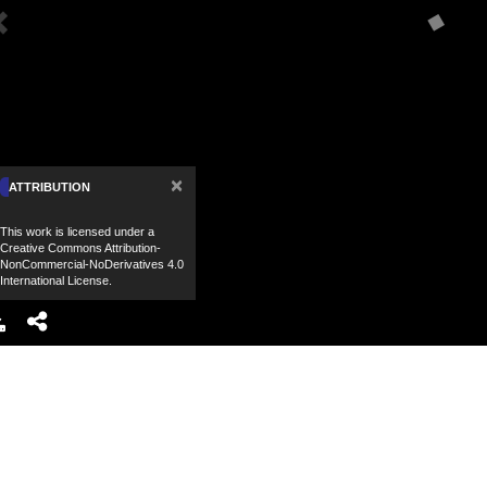
×
ATTRIBUTION
This work is licensed under a
Creative Commons Attribution-
NonCommercial-NoDerivatives 4.0
International License.