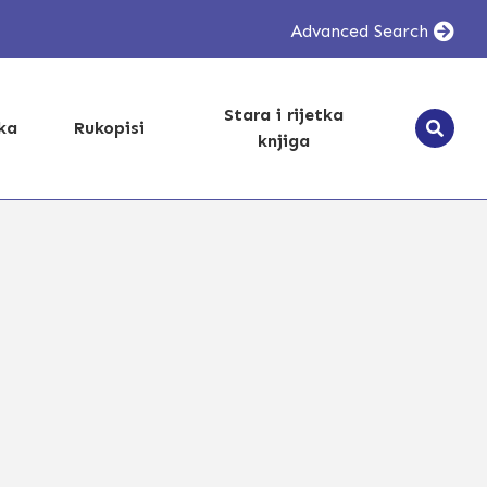
Advanced Search
Stara i rijetka
ika
Rukopisi
knjiga