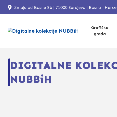
Zmaja od Bosne 8b | 71000 Sarajevo | Bosna i Herc
Grafička
građa
DIGITALNE KOLEKC
NUBBiH