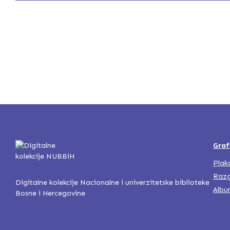
Graf
Plak
Razg
Digitalne kolekcije Nacionalne i univerzitetske biblioteke
Albu
Bosne i Hercegovine