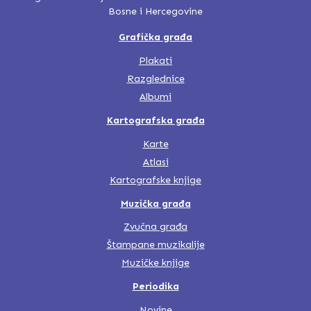
Bosne i Hercegovine
Grafička građa
Plakati
Razglednice
Albumi
Kartografska građa
Karte
Atlasi
Kartografske knjige
Muzička građa
Zvučna građa
Štampane muzikalije
Muzičke knjige
Periodika
Novine