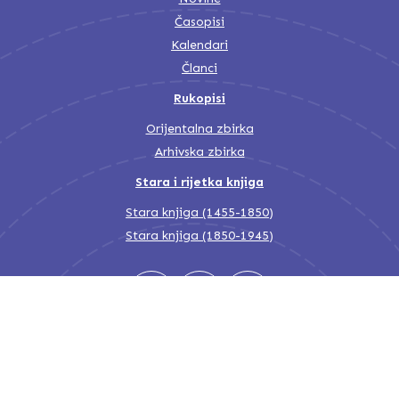
Časopisi
Kalendari
Članci
Rukopisi
Orijentalna zbirka
Arhivska zbirka
Stara i rijetka knjiga
Stara knjiga (1455-1850)
Stara knjiga (1850-1945)