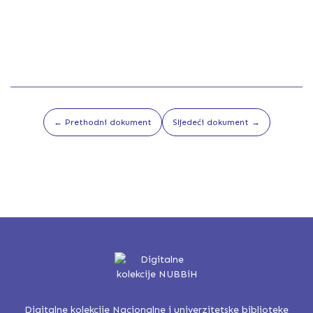
← Prethodni dokument
Sljedeći dokument →
Digitalne kolekcije Nacionalne i univerzitetske biblioteke