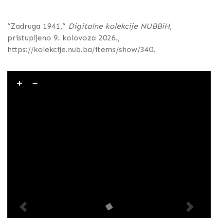
“Zadruga 1941,”
Digitalne kolekcije NUBBiH
,
pristupljeno 9. kolovoza 2026.,
https://kolekcije.nub.ba/items/show/340
.