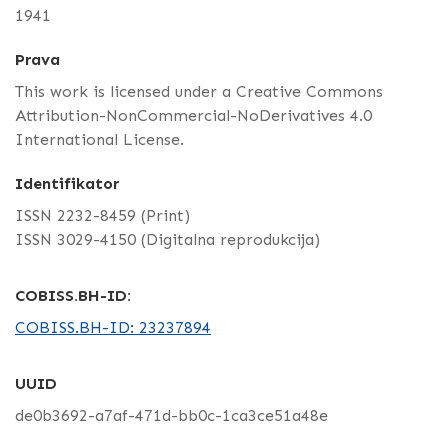
1941
Prava
This work is licensed under a Creative Commons
Attribution-NonCommercial-NoDerivatives 4.0
International License.
Identifikator
ISSN 2232-8459 (Print)
ISSN 3029-4150 (Digitalna reprodukcija)
COBISS.BH-ID:
COBISS.BH-ID: 23237894
UUID
de0b3692-a7af-471d-bb0c-1ca3ce51a48e