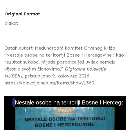
Original Format
plakat
Ostali autori: Međunarodni komitet Crvenog križa,
“Nestale osobe na teritoriji Bosne i Hercegovine : kao
rezultat sukoba, hiljade porodica još uvijek nemaju
vijest o svojim članovima,”
Digitalne kolekcije
NUBBiH
, pristupljeno 9. kolovoza 2026.,
https://kolekcije.nub.ba/items/show/1560
.
Nestale osobe na teritoriji Bosne i Hercegovi