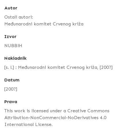
Autor
Ostali autori:
Međunarodni komitet Crvenog križa
Izvor
NUBBiH
Nakladnik
[s. l.] : Međunarodni komitet Crvenog križa, [200?]
Datum
[200?]
Prava
This work is licensed under a Creative Commons
Attribution-NonCommercial-NoDerivatives 4.0
International License.