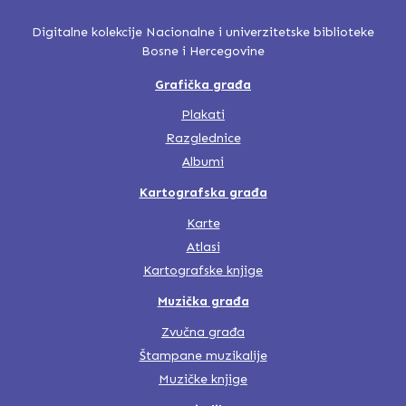
Digitalne kolekcije Nacionalne i univerzitetske biblioteke
Bosne i Hercegovine
Grafička građa
Plakati
Razglednice
Albumi
Kartografska građa
Karte
Atlasi
Kartografske knjige
Muzička građa
Zvučna građa
Štampane muzikalije
Muzičke knjige