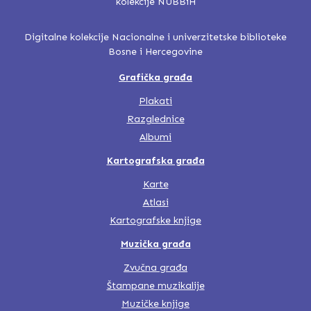
Digitalne kolekcije Nacionalne i univerzitetske biblioteke
Bosne i Hercegovine
Grafička građa
Plakati
Razglednice
Albumi
Kartografska građa
Karte
Atlasi
Kartografske knjige
Muzička građa
Zvučna građa
Štampane muzikalije
Muzičke knjige