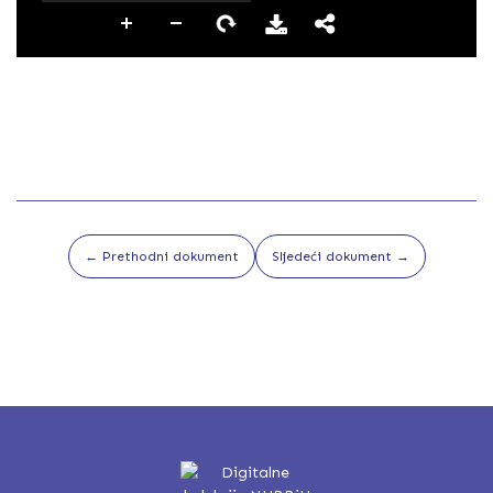
← Prethodni dokument
Sljedeći dokument →