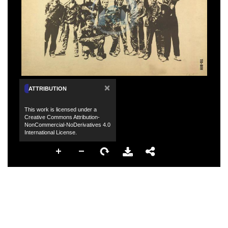
×
ATTRIBUTION
This work is licensed under a
Creative Commons Attribution-
NonCommercial-NoDerivatives 4.0
International License.