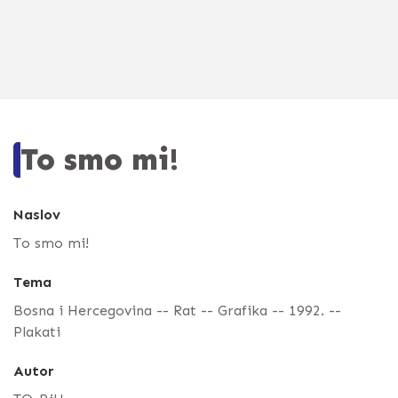
To smo mi!
Naslov
To smo mi!
Tema
Bosna i Hercegovina -- Rat -- Grafika -- 1992. --
Plakati
Autor