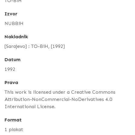
TO-BiH
Izvor
NUBBiH
Nakladnik
[Sarajevo] : TO-BiH, [1992]
Datum
1992
Prava
This work is licensed under a Creative Commons
Attribution-NonCommercial-NoDerivatives 4.0
International License.
Format
1 plakat