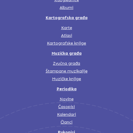
Albumi
Kartografska građa
Karte
Atlasi
Kartografske knjige
Muzička građa
Zvučna građa
Štampane muzikalije
Muzičke knjige
Periodika
Novine
Časopisi
Kalendari
Članci
Rukopisi