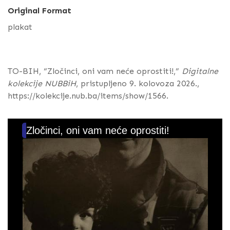
Original Format
plakat
TO-BIH, “Zločinci, oni vam neće oprostiti!,”
Digitalne
kolekcije NUBBiH
, pristupljeno 9. kolovoza 2026.,
https://kolekcije.nub.ba/items/show/1566
.
Zločinci, oni vam neće oprostiti!