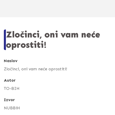
Zločinci, oni vam neće
oprostiti!
Naslov
Zločinci, oni vam neće oprostiti!
Autor
TO-BIH
Izvor
NUBBiH