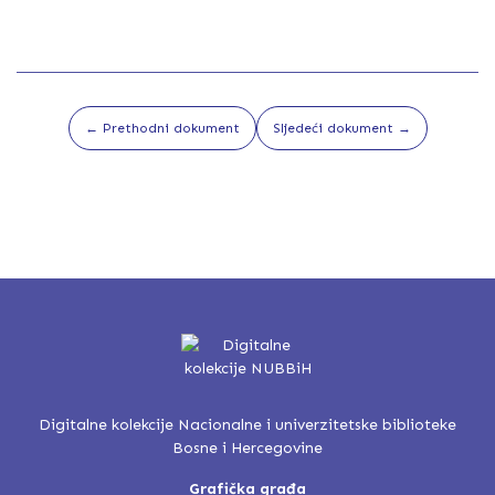
← Prethodni dokument
Sljedeći dokument →
Digitalne kolekcije Nacionalne i univerzitetske biblioteke
Bosne i Hercegovine
Grafička građa