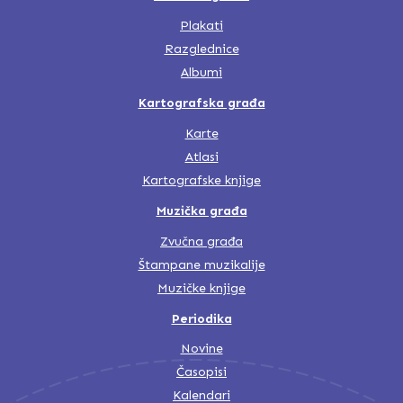
Plakati
Razglednice
Albumi
Kartografska građa
Karte
Atlasi
Kartografske knjige
Muzička građa
Zvučna građa
Štampane muzikalije
Muzičke knjige
Periodika
Novine
Časopisi
Kalendari