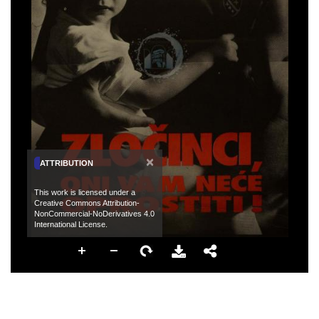
×
ATTRIBUTION
This work is licensed under a
Creative Commons Attribution-
NonCommercial-NoDerivatives 4.0
International License.