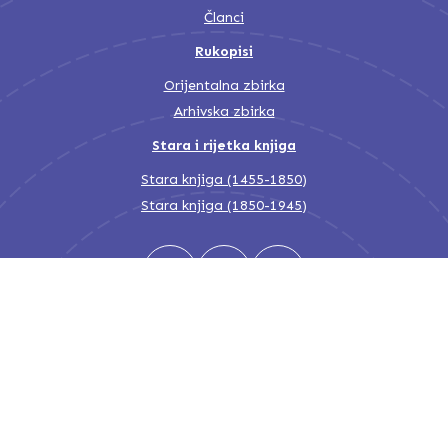
Članci
Rukopisi
Orijentalna zbirka
Arhivska zbirka
Stara i rijetka knjiga
Stara knjiga (1455-1850)
Stara knjiga (1850-1945)
Nacionalna i univerzitetska biblioteka Bosne i Hercegovine