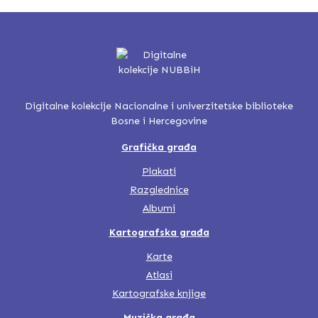
Digitalne kolekcije Nacionalne i univerzitetske biblioteke
Bosne i Hercegovine
Grafička građa
Plakati
Razglednice
Albumi
Kartografska građa
Karte
Atlasi
Kartografske knjige
Muzička građa