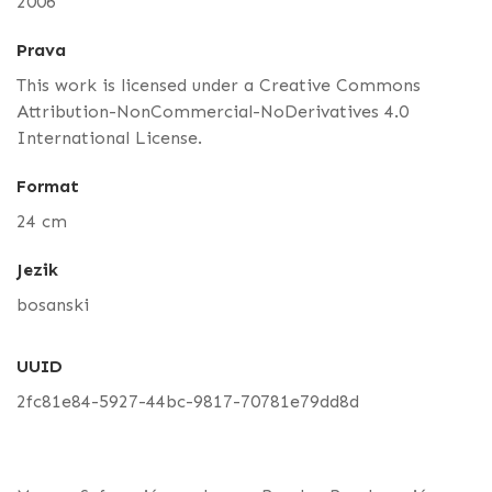
2006
Prava
This work is licensed under a Creative Commons
Attribution-NonCommercial-NoDerivatives 4.0
International License.
Format
24 cm
Jezik
bosanski
UUID
2fc81e84-5927-44bc-9817-70781e79dd8d