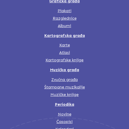
Grafička građa
Plakati
Razglednice
Albumi
Kartografska građa
Karte
Atlasi
Kartografske knjige
Muzička građa
Zvučna građa
Štampane muzikalije
Muzičke knjige
Periodika
Novine
Časopisi