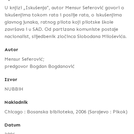
U knjizi „Iskušenja“, autor Mensur Seferović govori o
iskušenjima tokom rata i poslije rata, o iskušenjima
glavnog junaka, ratnog pilota koji pilotske škole
završava i u SAD. Od partizana komuniste postaje
nacionalist, slijedbenik zločinca Slobodana Miloševića.
Autor
Mensur Seferović;
predgovor Bogdan Bogdanović
Izvor
NUBBiH
Nakladnik
Chicago : Bosanska biblioteka, 2006 (Sarajevo : Pikok)
Datum