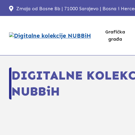
Zmaja od Bosne 8b | 71000 Sarajevo | Bosna i Herc
Grafička
građa
DIGITALNE KOLEKC
NUBBiH