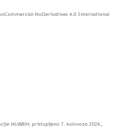
NonCommercial-NoDerivatives 4.0 International
kcije NUBBiH
, pristupljeno 7. kolovoza 2026.,