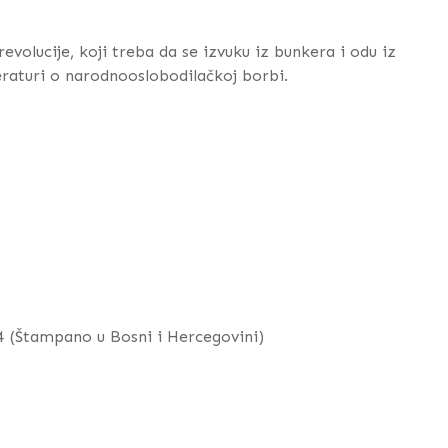
evolucije, koji treba da se izvuku iz bunkera i odu iz
eraturi o narodnooslobodilačkoj borbi.
04 (Štampano u Bosni i Hercegovini)