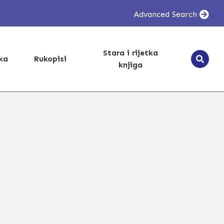
Advanced Search
Stara i rijetka
ika
Rukopisi
knjiga