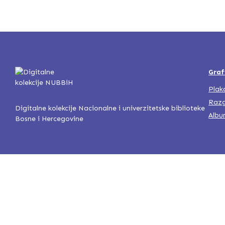
Graf
Plak
Razg
Digitalne kolekcije Nacionalne i univerzitetske biblioteke
Albu
Bosne i Hercegovine