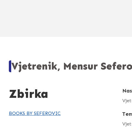
Vjetrenik, Mensur Sefero
Zbirka
Nas
Vjet
BOOKS BY SEFEROVIC
Te
Vjet