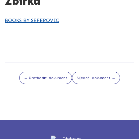
Zbirka
BOOKS BY SEFEROVIC
← Prethodni dokument
Sljedeći dokument →