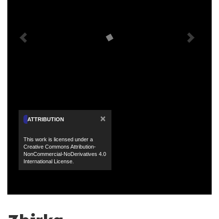
×
ATTRIBUTION
This work is licensed under a
Creative Commons Attribution-
NonCommercial-NoDerivatives 4.0
International License.