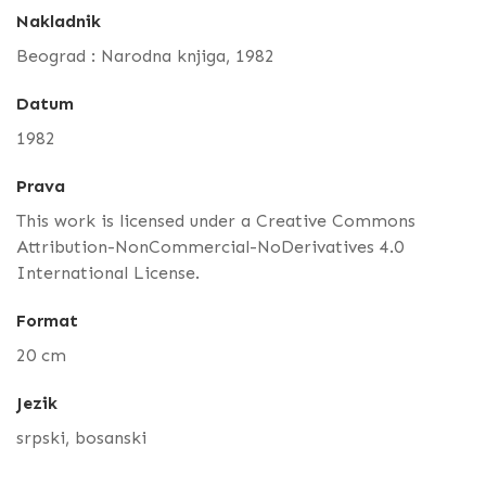
Nakladnik
Beograd : Narodna knjiga, 1982
Datum
1982
Prava
This work is licensed under a Creative Commons
Attribution-NonCommercial-NoDerivatives 4.0
International License.
Format
20 cm
Jezik
srpski, bosanski