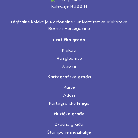
Digitalne kolekcije Nacionalne i univerzitetske biblioteke
Bosne i Hercegovine
Grafička građa
Plakati
Razglednice
Albumi
Kartografska građa
Karte
Atlasi
Kartografske knjige
Muzička građa
Zvučna građa
Štampane muzikalije