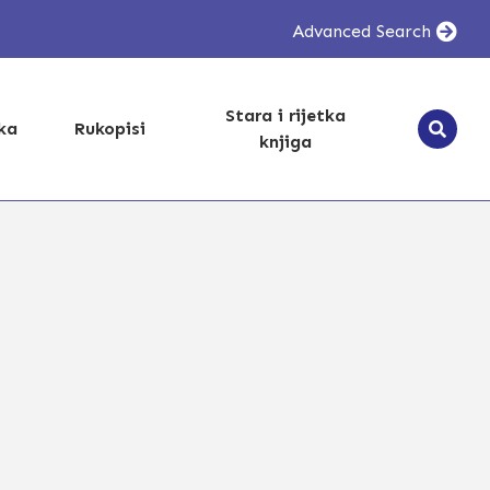
Advanced Search
Stara i rijetka
ika
Rukopisi
knjiga