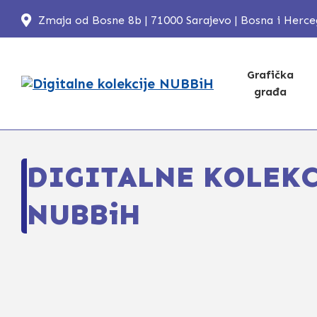
Zmaja od Bosne 8b | 71000 Sarajevo | Bosna i Herc
Grafička
građa
DIGITALNE KOLEKC
NUBBiH