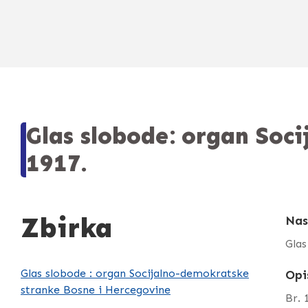
Glas slobode: organ Soc
1917.
Zbirka
Nas
Glas
Glas slobode : organ Socijalno-demokratske
Opi
stranke Bosne i Hercegovine
Br. 