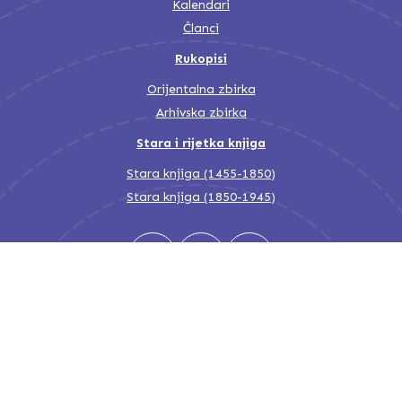
Kalendari
Članci
Rukopisi
Orijentalna zbirka
Arhivska zbirka
Stara i rijetka knjiga
Stara knjiga (1455-1850)
Stara knjiga (1850-1945)
Nacionalna i univerzitetska biblioteka Bosne i Hercegovine