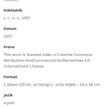
Nakladnik
s. l. : s. n., 195?
Datum
195?
Prava
This work is licensed under a Creative Commons
Attribution-NonCommercial-NoDerivatives 4.0
International License.
Format
1 album (29 str. sa fotogr.) : crno-bijelo ; 24 x 36 cm
Jezik
srpski