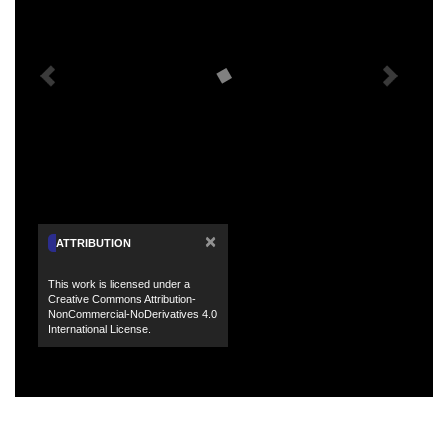
×
ATTRIBUTION
This work is licensed under a
Creative Commons Attribution-
NonCommercial-NoDerivatives 4.0
International License.