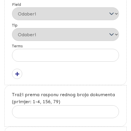
Field
Tip
Terms
Traži prema rasponu rednog broja dokumenta
(primjer: 1-4, 156, 79)