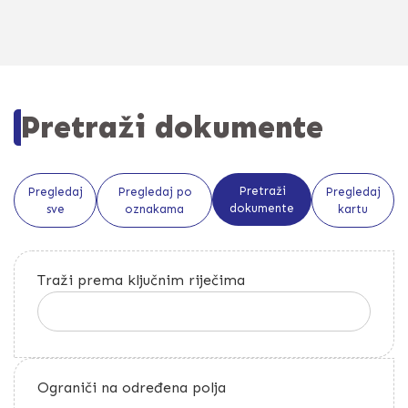
Pretraži dokumente
Pretraži
Pregledaj
Pregledaj po
Pregledaj
dokumente
sve
oznakama
kartu
Traži prema ključnim riječima
Ograniči na određena polja