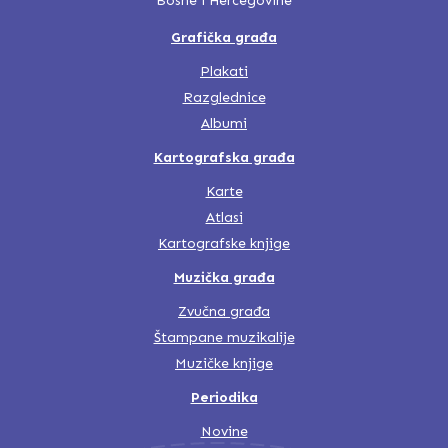
Bosne i Hercegovine
Grafička građa
Plakati
Razglednice
Albumi
Kartografska građa
Karte
Atlasi
Kartografske knjige
Muzička građa
Zvučna građa
Štampane muzikalije
Muzičke knjige
Periodika
Novine