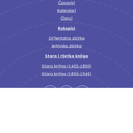
Časopisi
Kalendari
Članci
Rukopisi
Orijentalna zbirka
Arhivska zbirka
Stara i rijetka knjiga
Stara knjiga (1455-1850)
Stara knjiga (1850-1945)