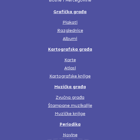
Bosne i Hercegovine
Grafička građa
Plakati
Razglednice
Albumi
Kartografska građa
Karte
Atlasi
Kartografske knjige
Muzička građa
Zvučna građa
Štampane muzikalije
Muzičke knjige
Periodika
Novine