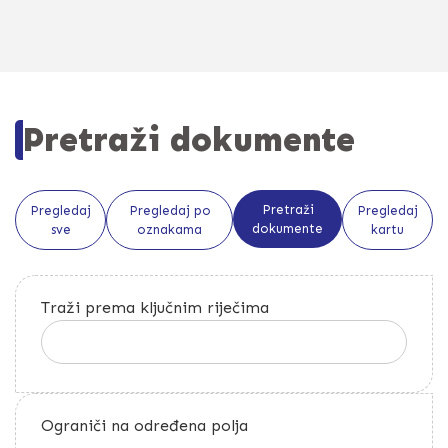
Pretraži dokumente
Pretraži
Pregledaj
Pregledaj po
Pregledaj
dokumente
sve
oznakama
kartu
Traži prema ključnim riječima
Ograniči na određena polja