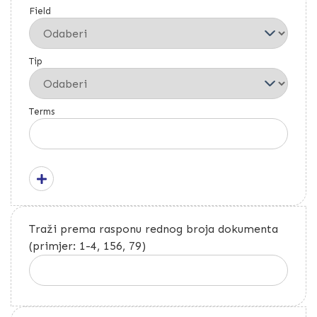
Field
Tip
Terms
Traži prema rasponu rednog broja dokumenta
(primjer: 1-4, 156, 79)