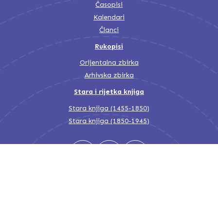
Časopisi
Kalendari
Članci
Rukopisi
Orijentalna zbirka
Arhivska zbirka
Stara i rijetka knjiga
Stara knjiga (1455-1850)
Stara knjiga (1850-1945)