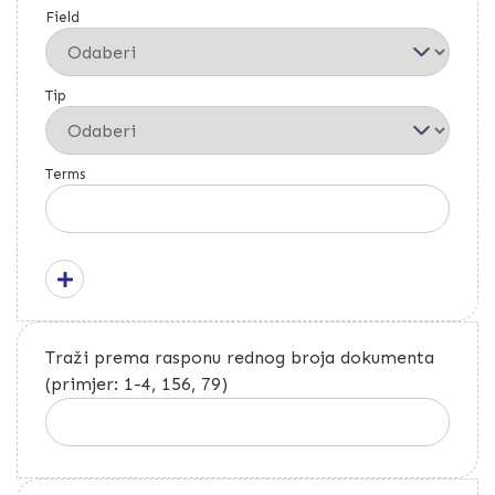
Field
Tip
Terms
Traži prema rasponu rednog broja dokumenta
(primjer: 1-4, 156, 79)