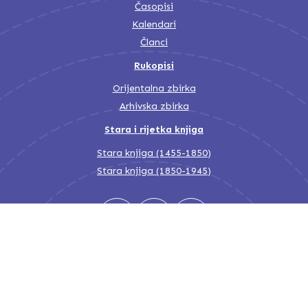
Časopisi
Kalendari
Članci
Rukopisi
Orijentalna zbirka
Arhivska zbirka
Stara i rijetka knjiga
Stara knjiga (1455-1850)
Stara knjiga (1850-1945)