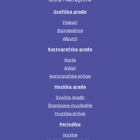
Bosne i Hercegovine
Grafička građa
Plakati
Razglednice
Albumi
Kartografska građa
Karte
Atlasi
Kartografske knjige
Muzička građa
Zvučna građa
Štampane muzikalije
Muzičke knjige
Periodika
Novine