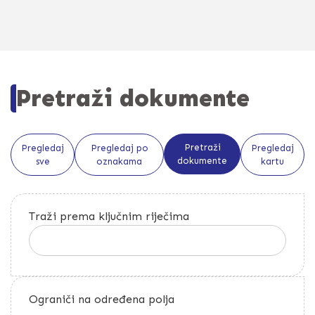
Pretraži dokumente
Pretraži
Pregledaj
Pregledaj po
Pregledaj
dokumente
sve
oznakama
kartu
Traži prema ključnim riječima
Ograniči na određena polja