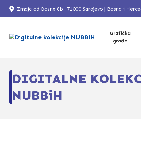
Zmaja od Bosne 8b | 71000 Sarajevo | Bosna i Herc
Grafička
građa
DIGITALNE KOLEKC
NUBBiH