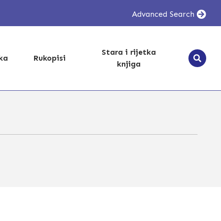
Advanced Search
Stara i rijetka
ika
Rukopisi
knjiga