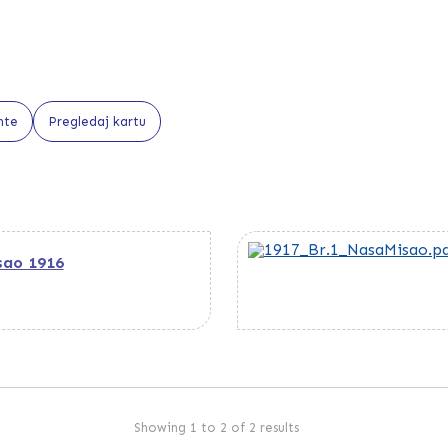
nte
Pregledaj kartu
sao 1916
Showing 1 to 2 of 2 results