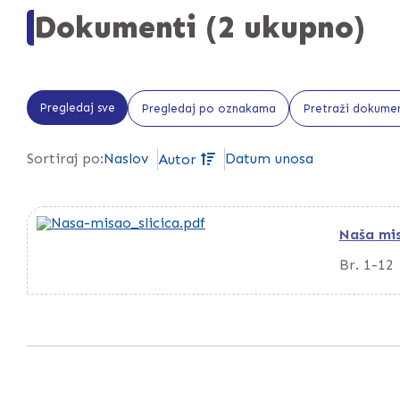
Dokumenti (2 ukupno)
Pregledaj sve
Pregledaj po oznakama
Pretraži dokume
Naslov
Datum unosa
Sortiraj po:
Autor
Naša mi
Br. 1-12