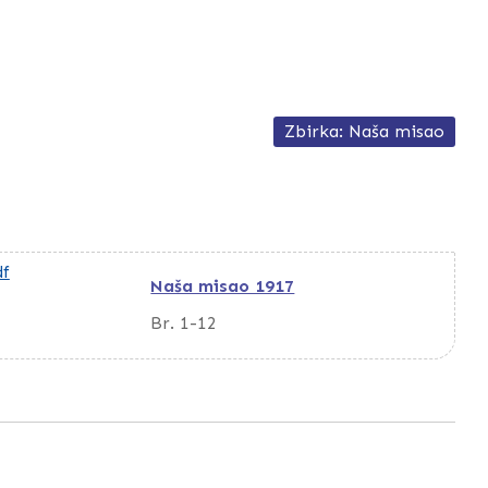
Zbirka: Naša misao
Naša misao 1917
Br. 1-12