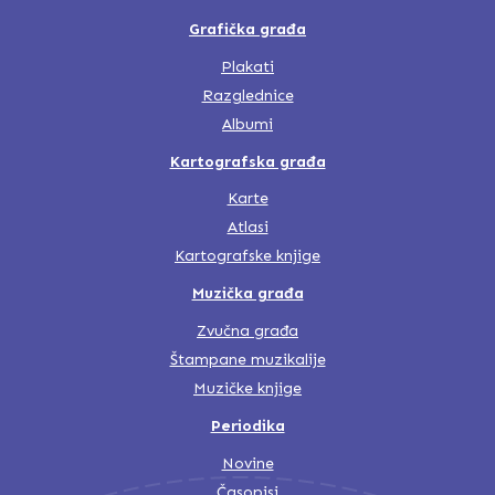
Grafička građa
Plakati
Razglednice
Albumi
Kartografska građa
Karte
Atlasi
Kartografske knjige
Muzička građa
Zvučna građa
Štampane muzikalije
Muzičke knjige
Periodika
Novine
Časopisi