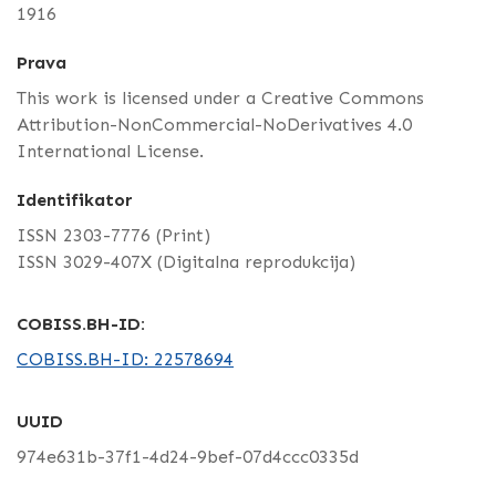
1916
Prava
This work is licensed under a Creative Commons
Attribution-NonCommercial-NoDerivatives 4.0
International License.
Identifikator
ISSN 2303-7776 (Print)
ISSN 3029-407X (Digitalna reprodukcija)
COBISS.BH-ID:
COBISS.BH-ID: 22578694
UUID
974e631b-37f1-4d24-9bef-07d4ccc0335d