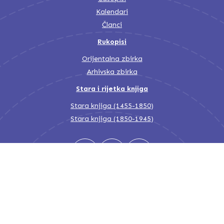
Kalendari
Članci
Rukopisi
Orijentalna zbirka
Arhivska zbirka
Stara i rijetka knjiga
Stara knjiga (1455-1850)
Stara knjiga (1850-1945)
Nacionalna i univerzitetska biblioteka Bosne i Hercegovine