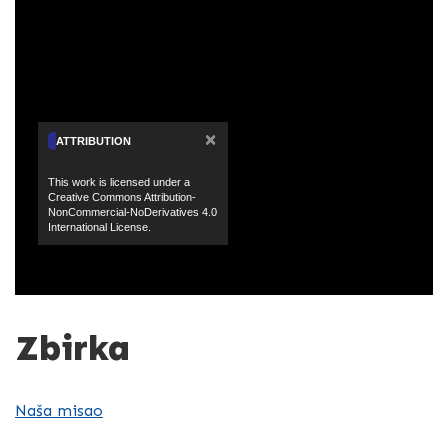
×
ATTRIBUTION
This work is licensed under a
Creative Commons Attribution-
NonCommercial-NoDerivatives 4.0
International License.
Zbirka
Naša misao