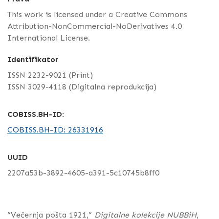
This work is licensed under a Creative Commons
Attribution-NonCommercial-NoDerivatives 4.0
International License.
Identifikator
ISSN 2232-9021 (Print)
ISSN 3029-4118 (Digitalna reprodukcija)
COBISS.BH-ID:
COBISS.BH-ID: 26331916
UUID
2207a53b-3892-4605-a391-5c10745b8ff0
“Večernja pošta 1921,”
Digitalne kolekcije NUBBiH
,