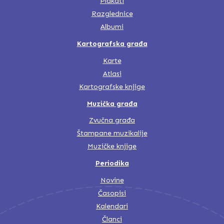
Plakati
Razglednice
Albumi
Kartografska građa
Karte
Atlasi
Kartografske knjige
Muzička građa
Zvučna građa
Štampane muzikalije
Muzičke knjige
Periodika
Novine
Časopisi
Kalendari
Članci