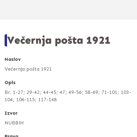
Večernja pošta 1921
Naslov
Večernja pošta 1921
Opis
Br. 1-27; 29-42; 44-45; 47; 49-56; 58-69; 71-101; 103-
104; 106-115; 117-148
Izvor
NUBBiH
Prava