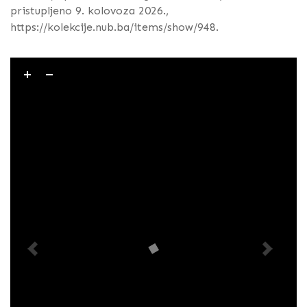
pristupljeno 9. kolovoza 2026.,
https://kolekcije.nub.ba/items/show/948
.