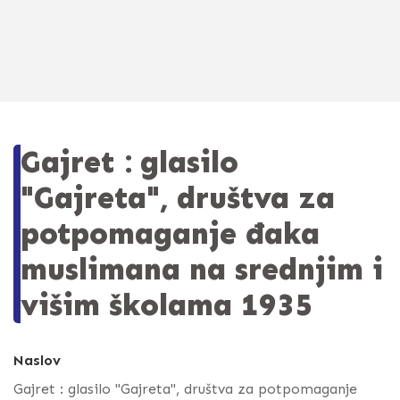
Gajret : glasilo
"Gajreta", društva za
potpomaganje đaka
muslimana na srednjim i
višim školama 1935
Naslov
Gajret : glasilo "Gajreta", društva za potpomaganje