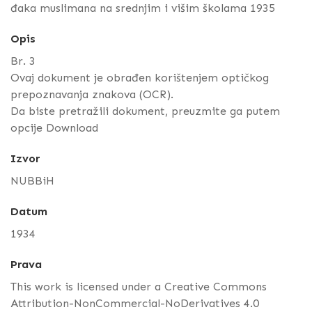
đaka muslimana na srednjim i višim školama 1935
Opis
Br. 3
Ovaj dokument je obrađen korištenjem optičkog
prepoznavanja znakova (OCR).
Da biste pretražili dokument, preuzmite ga putem
opcije Download
Izvor
NUBBiH
Datum
1934
Prava
This work is licensed under a Creative Commons
Attribution-NonCommercial-NoDerivatives 4.0