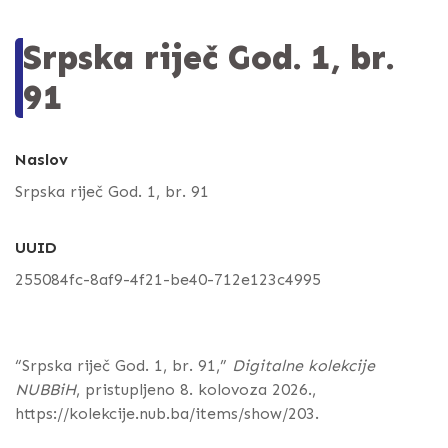
Srpska riječ God. 1, br.
91
Naslov
Srpska riječ God. 1, br. 91
UUID
255084fc-8af9-4f21-be40-712e123c4995
“Srpska riječ God. 1, br. 91,”
Digitalne kolekcije
NUBBiH
, pristupljeno 8. kolovoza 2026.,
https://kolekcije.nub.ba/items/show/203
.