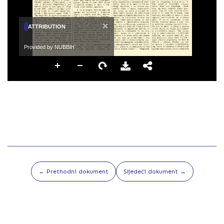
×
ATTRIBUTION
Provided by NUBBiH
← Prethodni dokument
Sljedeći dokument →