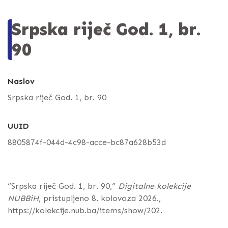
Srpska riječ God. 1, br.
90
Naslov
Srpska riječ God. 1, br. 90
UUID
8805874f-044d-4c98-acce-bc87a628b53d
“Srpska riječ God. 1, br. 90,”
Digitalne kolekcije
NUBBiH
, pristupljeno 8. kolovoza 2026.,
https://kolekcije.nub.ba/items/show/202
.