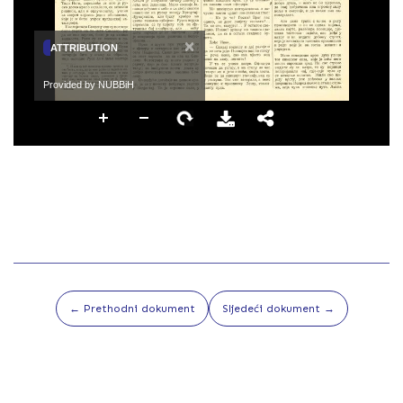
×
ATTRIBUTION
Provided by NUBBiH
← Prethodni dokument
Sljedeći dokument →