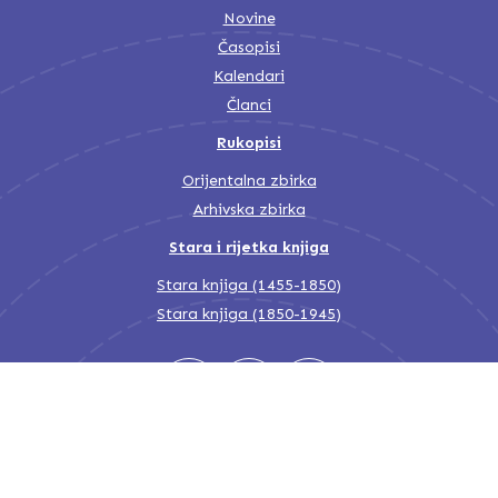
Novine
Časopisi
Kalendari
Članci
Rukopisi
Orijentalna zbirka
Arhivska zbirka
Stara i rijetka knjiga
Stara knjiga (1455-1850)
Stara knjiga (1850-1945)