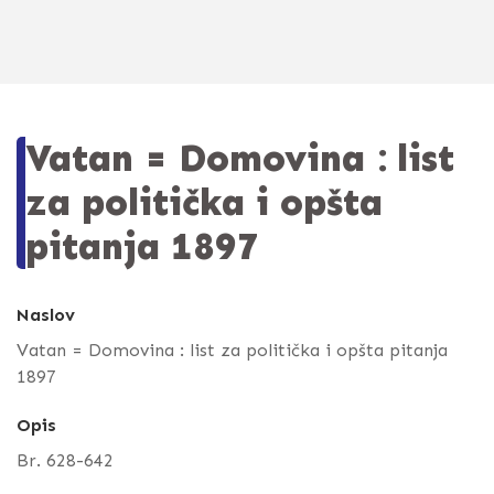
Vatan = Domovina : list
za politička i opšta
pitanja 1897
Naslov
Vatan = Domovina : list za politička i opšta pitanja
1897
Opis
Br. 628-642