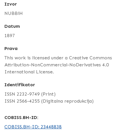
Izvor
NUBBiH
Datum
1897
Prava
This work is licensed under a Creative Commons
Attribution-NonCommercial-NoDerivatives 4.0
International License.
Identifikator
ISSN 2232-9749 (Print)
ISSN 2566-4255 (Digitalna reprodukcija)
COBISS.BH-ID:
COBISS.BH-ID: 23448838