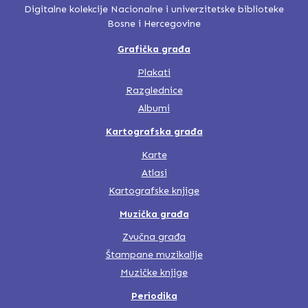
Digitalne kolekcije Nacionalne i univerzitetske biblioteke
Bosne i Hercegovine
Grafička građa
Plakati
Razglednice
Albumi
Kartografska građa
Karte
Atlasi
Kartografske knjige
Muzička građa
Zvučna građa
Štampane muzikalije
Muzičke knjige
Periodika