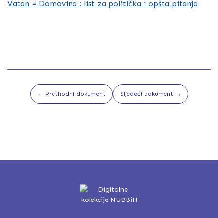
Vatan = Domovina : list za politička i opšta pitanja
← Prethodni dokument
Sljedeći dokument →