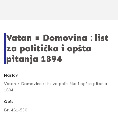
Vatan = Domovina : list
za politička i opšta
pitanja 1894
Naslov
Vatan = Domovina : list za politička i opšta pitanja
1894
Opis
Br. 481-530