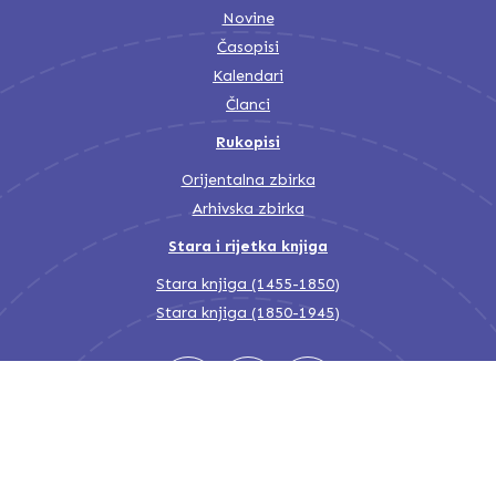
Novine
Časopisi
Kalendari
Članci
Rukopisi
Orijentalna zbirka
Arhivska zbirka
Stara i rijetka knjiga
Stara knjiga (1455-1850)
Stara knjiga (1850-1945)