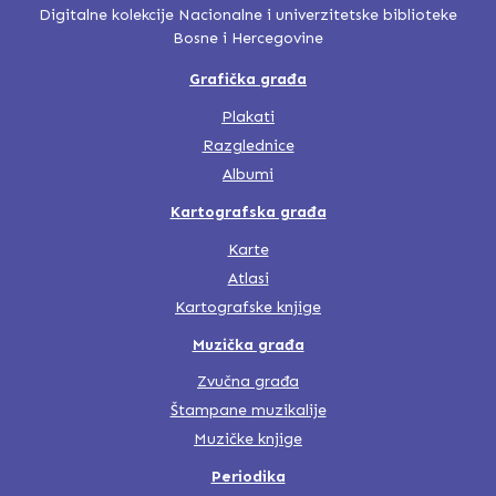
Digitalne kolekcije Nacionalne i univerzitetske biblioteke
Bosne i Hercegovine
Grafička građa
Plakati
Razglednice
Albumi
Kartografska građa
Karte
Atlasi
Kartografske knjige
Muzička građa
Zvučna građa
Štampane muzikalije
Muzičke knjige
Periodika