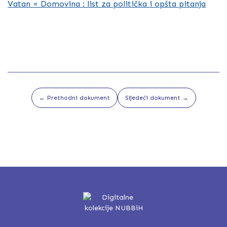
Vatan = Domovina : list za politička i opšta pitanja
← Prethodni dokument
Sljedeći dokument →