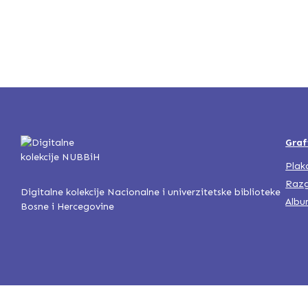
Graf
Plak
Razg
Digitalne kolekcije Nacionalne i univerzitetske biblioteke
Albu
Bosne i Hercegovine