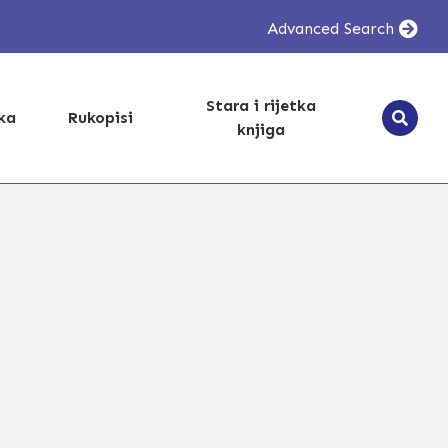
Advanced Search
Stara i rijetka
ika
Rukopisi
knjiga