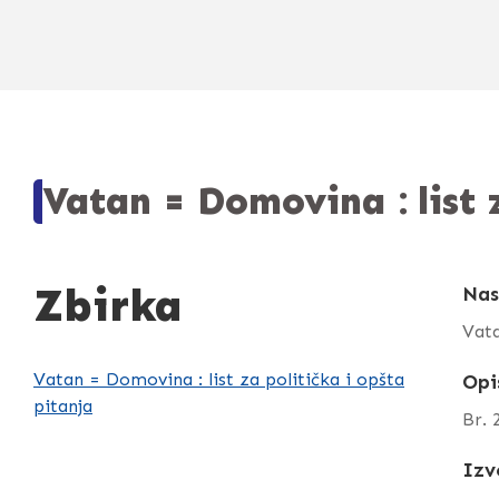
Vatan = Domovina : list 
Zbirka
Nas
Vata
Vatan = Domovina : list za politička i opšta
Opi
pitanja
Br. 
Izv