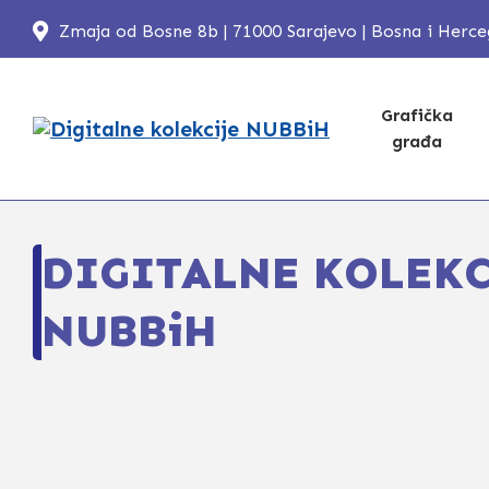
Zmaja od Bosne 8b | 71000 Sarajevo | Bosna i Herc
Grafička
građa
DIGITALNE KOLEKC
NUBBiH