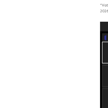
“Vat
2026