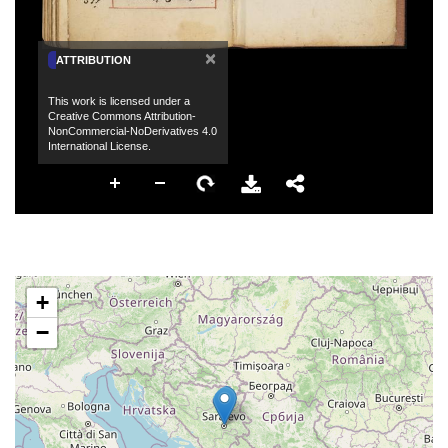
×
ATTRIBUTION
This work is licensed under a
Creative Commons Attribution-
NonCommercial-NoDerivatives 4.0
International License.
+
−