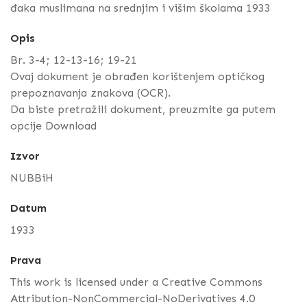
đaka muslimana na srednjim i višim školama 1933
Opis
Br. 3-4; 12-13-16; 19-21
Ovaj dokument je obrađen korištenjem optičkog
prepoznavanja znakova (OCR).
Da biste pretražili dokument, preuzmite ga putem
opcije Download
Izvor
NUBBiH
Datum
1933
Prava
This work is licensed under a Creative Commons
Attribution-NonCommercial-NoDerivatives 4.0