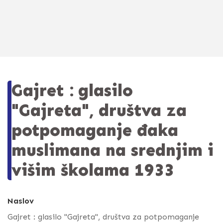
Gajret : glasilo
"Gajreta", društva za
potpomaganje đaka
muslimana na srednjim i
višim školama 1933
Naslov
Gajret : glasilo "Gajreta", društva za potpomaganje