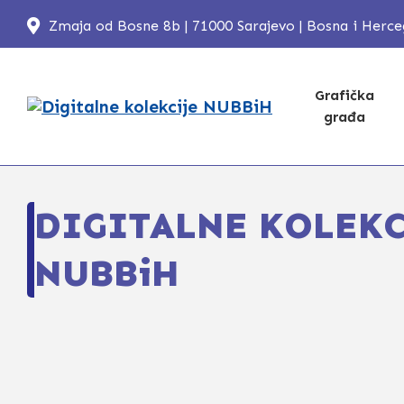
Zmaja od Bosne 8b | 71000 Sarajevo | Bosna i Herc
Grafička
građa
DIGITALNE KOLEKC
NUBBiH