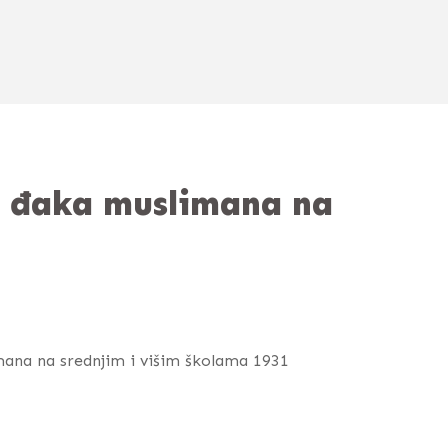
je đaka muslimana na
imana na srednjim i višim školama 1931