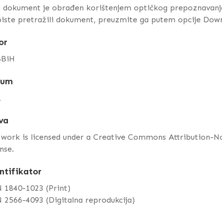
j dokument je obrađen korištenjem optičkog prepoznavanj
iste pretražili dokument, preuzmite ga putem opcije Dow
or
BiH
tum
1
va
 work is licensed under a Creative Commons Attribution-
nse.
ntifikator
 1840-1023 (Print)
 2566-4093 (Digitalna reprodukcija)