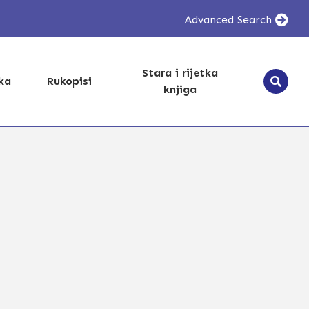
Advanced Search
Stara i rijetka
ika
Rukopisi
knjiga