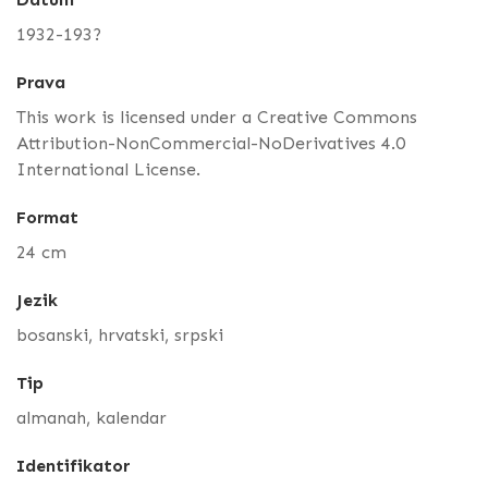
1932-193?
Prava
This work is licensed under a Creative Commons
Attribution-NonCommercial-NoDerivatives 4.0
International License.
Format
24 cm
Jezik
bosanski, hrvatski, srpski
Tip
almanah, kalendar
Identifikator