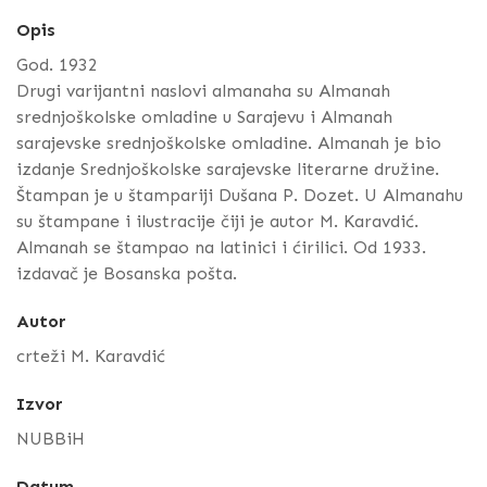
Opis
God. 1932
Drugi varijantni naslovi almanaha su Almanah
srednjoškolske omladine u Sarajevu i Almanah
sarajevske srednjoškolske omladine. Almanah je bio
izdanje Srednjoškolske sarajevske literarne družine.
Štampan je u štampariji Dušana P. Dozet. U Almanahu
su štampane i ilustracije čiji je autor M. Karavdić.
Almanah se štampao na latinici i ćirilici. Od 1933.
izdavač je Bosanska pošta.
Autor
crteži M. Karavdić
Izvor
NUBBiH
Datum