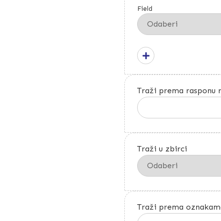
Field
Traži prema rasponu r
Traži u zbirci
Traži prema oznakam