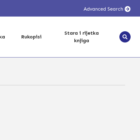
Advanced Search
Stara i rijetka
ika
Rukopisi
knjiga