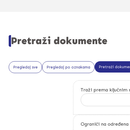
Pretraži dokumente
Pretraži dokume
Pregledaj sve
Pregledaj po oznakama
Traži prema ključnim 
Ograniči na određena 