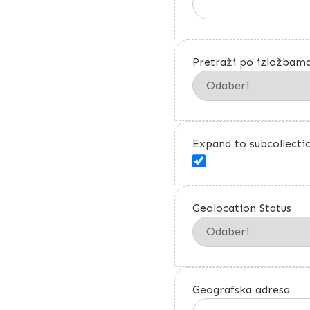
Pretraži po izložbam
Expand to subcollecti
Geolocation Status
Geografska adresa