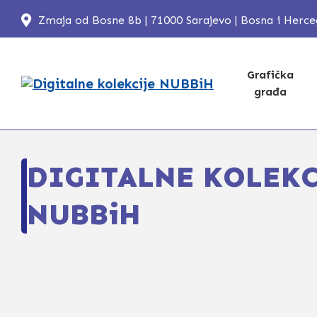
Zmaja od Bosne 8b | 71000 Sarajevo | Bosna i Herc
Grafička
građa
DIGITALNE KOLEKC
NUBBiH