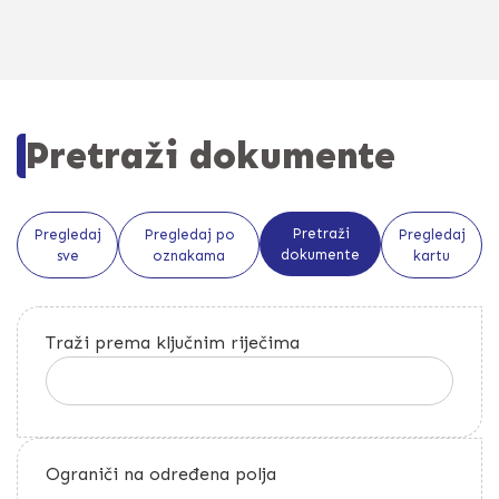
Pretraži dokumente
Pretraži
Pregledaj
Pregledaj po
Pregledaj
dokumente
sve
oznakama
kartu
Traži prema ključnim riječima
Ograniči na određena polja