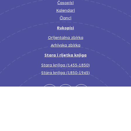
Časopisi
Kalendari
Članci
Rukopisi
Orijentalna zbirka
Arhivska zbirka
Stara i rijetka knjiga
Stara knjiga (1455-1850)
Stara knjiga (1850-1945)