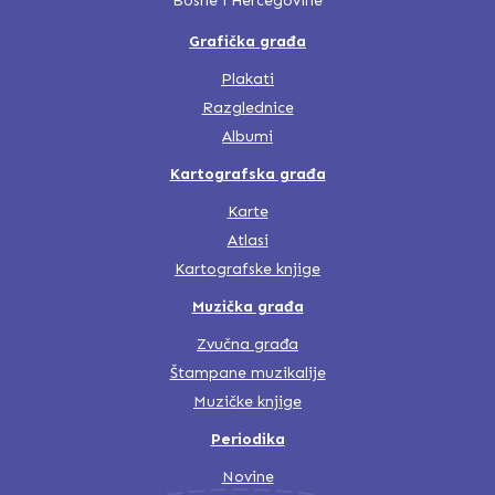
Bosne i Hercegovine
Grafička građa
Plakati
Razglednice
Albumi
Kartografska građa
Karte
Atlasi
Kartografske knjige
Muzička građa
Zvučna građa
Štampane muzikalije
Muzičke knjige
Periodika
Novine