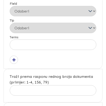
Field
Tip
Terms
Traži prema rasponu rednog broja dokumenta
(primjer: 1-4, 156, 79)