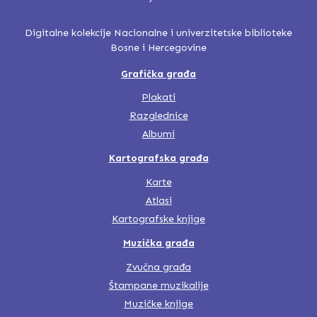
Digitalne kolekcije Nacionalne i univerzitetske biblioteke
Bosne i Hercegovine
Grafička građa
Plakati
Razglednice
Albumi
Kartografska građa
Karte
Atlasi
Kartografske knjige
Muzička građa
Zvučna građa
Štampane muzikalije
Muzičke knjige