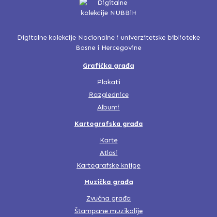
Digitalne kolekcije Nacionalne i univerzitetske biblioteke
Bosne i Hercegovine
Grafička građa
Plakati
Razglednice
Albumi
Kartografska građa
Karte
Atlasi
Kartografske knjige
Muzička građa
Zvučna građa
Štampane muzikalije