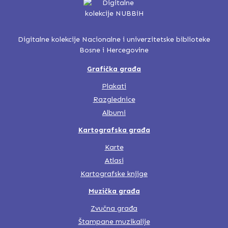
Digitalne kolekcije Nacionalne i univerzitetske biblioteke
Bosne i Hercegovine
Grafička građa
Plakati
Razglednice
Albumi
Kartografska građa
Karte
Atlasi
Kartografske knjige
Muzička građa
Zvučna građa
Štampane muzikalije