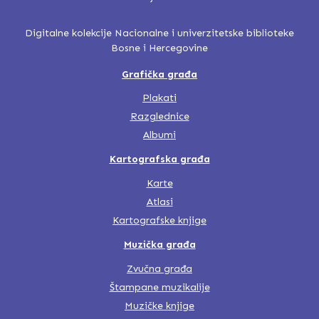
Digitalne kolekcije Nacionalne i univerzitetske biblioteke
Bosne i Hercegovine
Grafička građa
Plakati
Razglednice
Albumi
Kartografska građa
Karte
Atlasi
Kartografske knjige
Muzička građa
Zvučna građa
Štampane muzikalije
Muzičke knjige